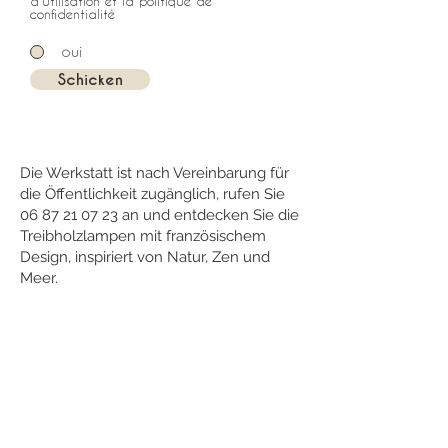
d'utilisation et la politique de
confidentialité
oui
Schicken
Die Werkstatt ist nach Vereinbarung für
die Öffentlichkeit zugänglich, rufen Sie
06 87 21 07 23
an und entdecken Sie die
Treibholzlampen mit französischem
Design, inspiriert von Natur, Zen und
Meer.