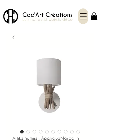
Artikelnummer: AppliqueMargotin