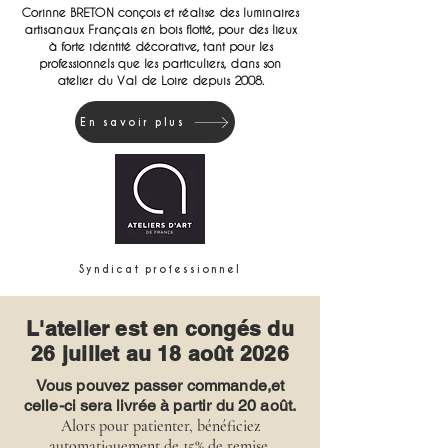
Corinne BRETON conçois et réalise des luminaires
artisanaux Français en bois flotté, pour des lieux
à forte identité décorative, tant pour les
professionnels que les particuliers, dans son
atelier du Val de Loire depuis 2008.
En savoir plus
Syndicat professionnel
L'atelier est en congés du
26 juillet au 18 août 2026
Vous pouvez passer commande,et
celle-ci sera livrée à partir du 20 août.
Alors pour patienter, bénéficiez
automatiquement de 15% de remise.